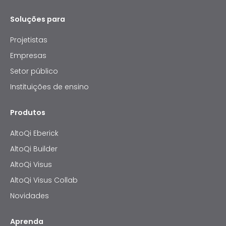
Soluções para
Projetistas
Empresas
Setor público
Instituições de ensino
Produtos
AltoQi Eberick
AltoQi Builder
AltoQi Visus
AltoQi Visus Collab
Novidades
Aprenda