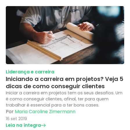
Liderança e carreira
Iniciando a carreira em projetos? Veja 5
dicas de como conseguir clientes
Iniciar a carreira em projetos tem os seus desafios. Um
é como conseguir clientes, afinal, ter para quem
trabalhar é essencial para a ter bons cases.
Por
Maria Caroline Zimermann
16 set 2019
Leia na íntegra