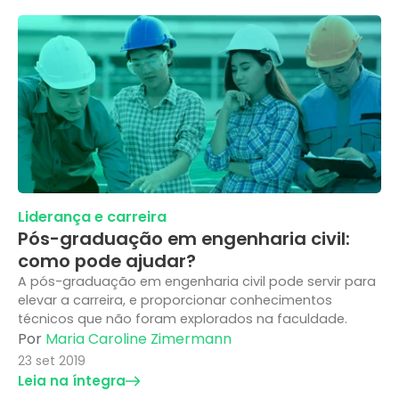
Liderança e carreira
Pós-graduação em engenharia civil:
como pode ajudar?
A pós-graduação em engenharia civil pode servir para
elevar a carreira, e proporcionar conhecimentos
técnicos que não foram explorados na faculdade.
Por
Maria Caroline Zimermann
23 set 2019
Leia na íntegra