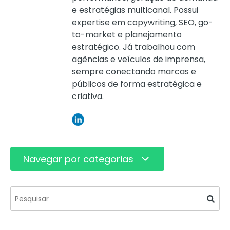
e estratégias multicanal. Possui
expertise em copywriting, SEO, go-
to-market e planejamento
estratégico. Já trabalhou com
agências e veículos de imprensa,
sempre conectando marcas e
públicos de forma estratégica e
criativa.
Navegar por categorias
Este é um campo de pesquisa com recurso de s
Não há sugestões porque o campo de pesquisa