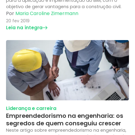
para a aplicação e implementação do BIM, com o
objetivo de gerar vantagens para a construção civil.
Por
Maria Caroline Zimermann
20 fev 2019
Leia na íntegra
Liderança e carreira
Empreendedorismo na engenharia: os
segredos de quem conseguiu crescer
Neste artigo sobre empreendedorismo na engenharia,