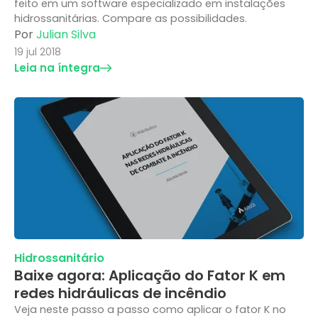
feito em um software especializado em instalações
hidrossanitárias. Compare as possibilidades.
Por
Julian Silva
19 jul 2018
Leia na íntegra
Hidrossanitário
Baixe agora: Aplicação do Fator K em
redes hidráulicas de incêndio
Veja neste passo a passo como aplicar o fator K no