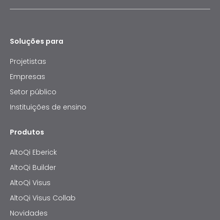
Soluções para
Projetistas
Empresas
Setor público
Instituições de ensino
Produtos
AltoQi Eberick
AltoQi Builder
AltoQi Visus
AltoQi Visus Collab
Novidades