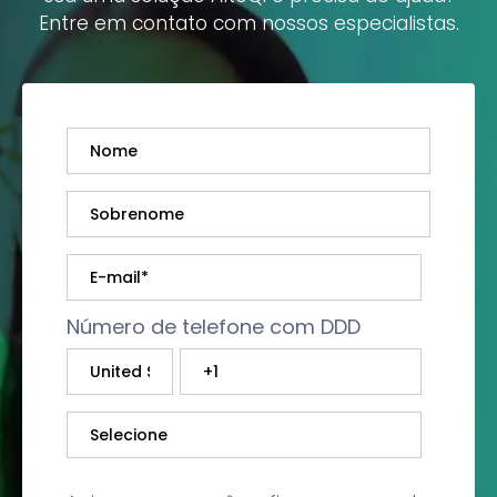
Entre em contato com nossos especialistas.
Número de telefone com DDD