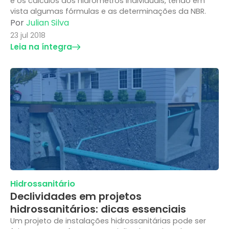
e os cálculos dos hidrômetros individuais, tendo em
vista algumas fórmulas e as determinações da NBR.
Por
Julian Silva
23 jul 2018
Leia na íntegra
Hidrossanitário
Declividades em projetos
hidrossanitários: dicas essenciais
Um projeto de instalações hidrossanitárias pode ser