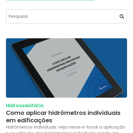
Este é um campo de pesquisa com recurso de s
Não há sugestões porque o campo de pesquisa
Hidrossanitário
Como aplicar hidrômetros individuais
em edificações
Hidrômetros individuais: veja neste e-book a aplicação