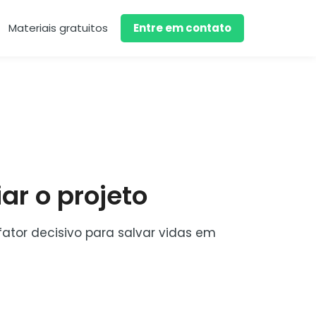
Materiais gratuitos
Entre em contato
ar o projeto
fator decisivo para salvar vidas em