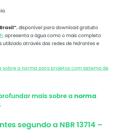
ia.
Brasil”
, disponível para download gratuito
SP
, apresenta a água como o mais completo
utilizado através das redes de hidrantes e
te sobre a norma para projetos com sistema de
profundar mais sobre a
norma
.
antes segundo a NBR 13714 –