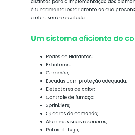
distintas para a implementação dos elemen
é fundamental estar atento ao que precon
a obra será executada.
Um sistema eficiente de co
Redes de Hidrantes;
Extintores;
Corrimão;
Escadas com proteção adequada;
Detectores de calor;
Controle de fumaça;
Sprinklers;
Quadros de comando;
Alarmes visuais e sonoros;
Rotas de fuga;