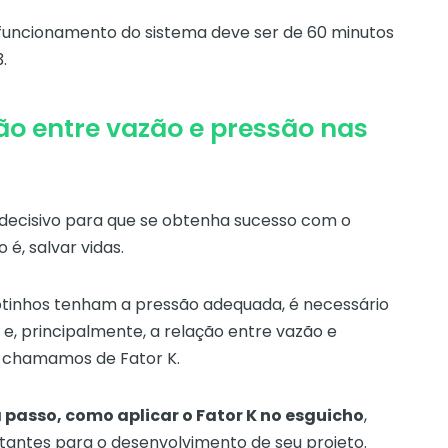
funcionamento do sistema deve ser de 60 minutos
.
o entre vazão e pressão nas
decisivo para que se obtenha sucesso com o
 é, salvar vidas.
otinhos tenham a pressão adequada, é necessário
 e, principalmente, a relação entre vazão e
e chamamos de Fator K.
 passo, como aplicar o Fator K no esguicho
,
tantes para o desenvolvimento de seu projeto.