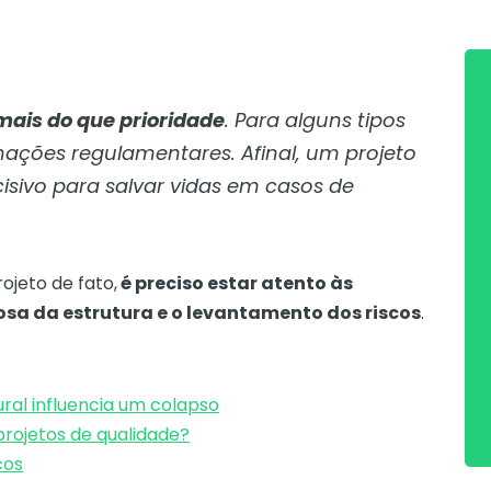
mais do que prioridade
. Para alguns tipos
nações regulamentares. Afinal, um projeto
cisivo para salvar vidas em casos de
jeto de fato,
é preciso estar atento às
rosa da estrutura e o levantamento dos riscos
.
ral influencia um colapso
projetos de qualidade?
cos