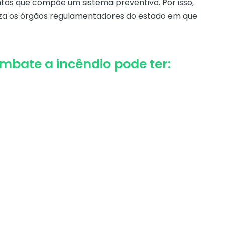
tos que compõe um sistema preventivo. Por isso,
iza os órgãos regulamentadores do estado em que
mbate a incêndio pode ter: