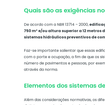
Quais são as exigências n
De acordo com a NBR 13714 – 2000,
edifica
750 m² e/ou altura superior a 12 metro
sistemas hidráulicos preventivos de co
Faz-se importante salientar que essas edif
com o porte e ocupação, a fim de que os 
número de pavimentos e pessoas, por exem
através da norma.
Elementos dos sistemas d
Além das considerações normativas, os dif