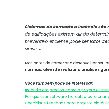
Sistemas de combate a incêndio são 
de edificações existem ainda determi
preventivo eficiente pode ser fator de
sinistros.
Mas antes de começar a desenvolver seu pro
normas, além de realizar a análise rigo
Você também pode se interessar:
Incêndio em prédios: como o projeto estrutu
Por que usar software hidráulico para criar 
Checklist e feedback para projetos hidráuli