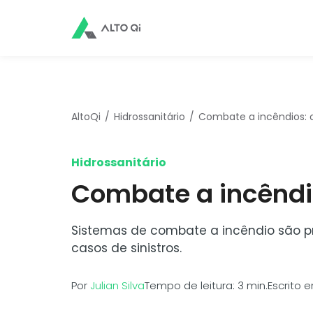
AltoQi
Hidrossanitário
Combate a incêndios: o 
Hidrossanitário
Combate a incêndio
Sistemas de combate a incêndio são pri
casos de sinistros.
Por
Julian Silva
Tempo de leitura: 3 min.
Escrito 