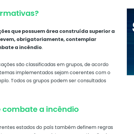
ormativas?
ções que possuem área construída superior a
s devem, obrigatoriamente, contemplar
mbate a incêndio
.
icações são classificadas em grupos, de acordo
sistemas implementados sejam coerentes com o
plo. Todos os grupos podem ser consultados
e combate a incêndio
erentes estados do país também definem regras