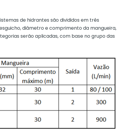
sistemas de hidrantes são divididos em três
e esguicho, diâmetro e comprimento da mangueira,
tegorias serão aplicadas, com base no grupo das