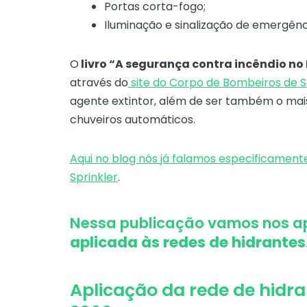
Portas corta-fogo;
Iluminação e sinalização de emergênc
O
livro “A segurança contra incêndio no 
através do
site do Corpo de Bombeiros de 
agente extintor, além de ser também o mais 
chuveiros automáticos.
Aqui no blog nós já falamos especificamen
Sprinkler
.
Nessa publicação vamos nos a
aplicada às redes de hidrantes
Aplicação da rede de hidr