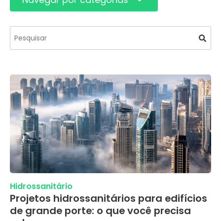
Este é um campo de pesquisa com recurso de s
Não há sugestões porque o campo de pesquisa
Hidrossanitário
Projetos hidrossanitários para edifícios
de grande porte: o que você precisa