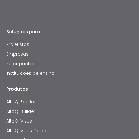
Soluções para
Projetistas
Empresas
Setor público
Instituições de ensino
Produtos
AltoQi Eberick
AltoQi Builder
AltoQi Visus
AltoQi Visus Collab