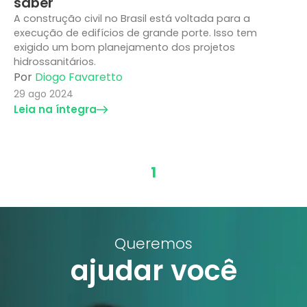
saber
A construção civil no Brasil está voltada para a
execução de edifícios de grande porte. Isso tem
exigido um bom planejamento dos projetos
hidrossanitários.
Por
Diogo Favaretto
29 ago 2024
Leia na íntegra
1
Queremos
ajudar você