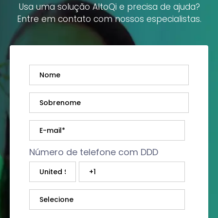
Usa uma solução AltoQi e precisa de ajuda?
Entre em contato com nossos especialistas.
Número de telefone com DDD