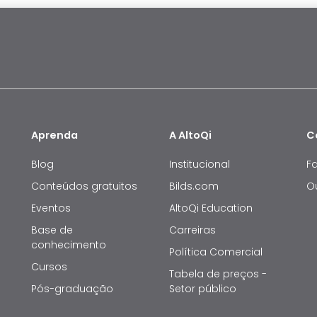
Aprenda
A AltoQi
C
Blog
Institucional
F
Conteúdos gratuitos
Bilds.com
O
Eventos
AltoQi Education
Base de
Carreiras
conhecimento
Política Comercial
Cursos
Tabela de preços -
Pós-graduação
Setor público