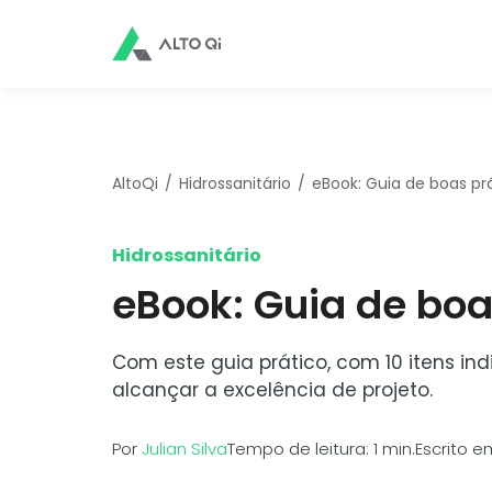
AltoQi
Hidrossanitário
eBook: Guia de boas prá
Hidrossanitário
eBook: Guia de boa
Com este guia prático, com 10 itens ind
alcançar a excelência de projeto.
Por
Julian Silva
Tempo de leitura: 1 min.
Escrito 