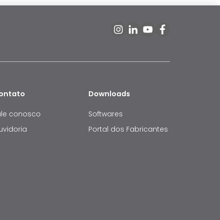
ontato
Downloads
ale conosco
Softwares
uvidoria
Portal dos Fabricantes