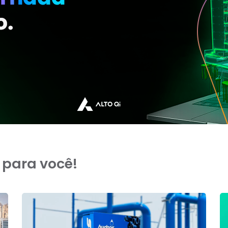
 para você!