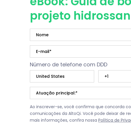
eBook: Guia de bo
projeto hidrossan
Número de telefone com DDD
Ao inscrever-se, você confirma que concorda c
comunicações da AltoQi. Você pode deixar de re
mais informações, confira nossa
Política de Priv