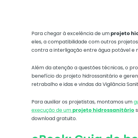
Para chegar à excelência de um
projeto hi
eles, a compatibilidade com outros projetos
contra a interligação entre água potável e 
Além da atenção a questões técnicas, o pro
benefício do projeto hidrossanitário e gere
retrabalho e idas e vindas da Vigilância San
Para auxiliar os projetistas, montamos um
g
execução de um
projeto hidrossanitário
s
download gratuito.