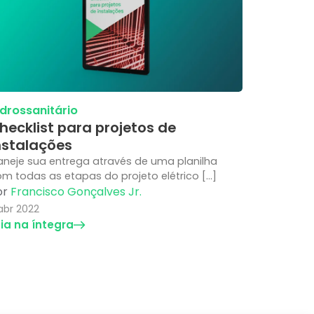
idrossanitário
hecklist para projetos de
nstalações
aneje sua entrega através de uma planilha
m todas as etapas do projeto elétrico […]
or
Francisco Gonçalves Jr.
abr 2022
eia na íntegra