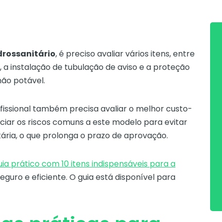
drossanitário
, é preciso avaliar vários itens, entre
, a instalação de tubulação de aviso e a proteção
não potável.
fissional também precisa avaliar o melhor custo-
nciar os riscos comuns a este modelo para evitar
itária, o que prolonga o prazo de aprovação.
uia prático com 10 itens indispensáveis para a
eguro e eficiente. O guia está disponível para