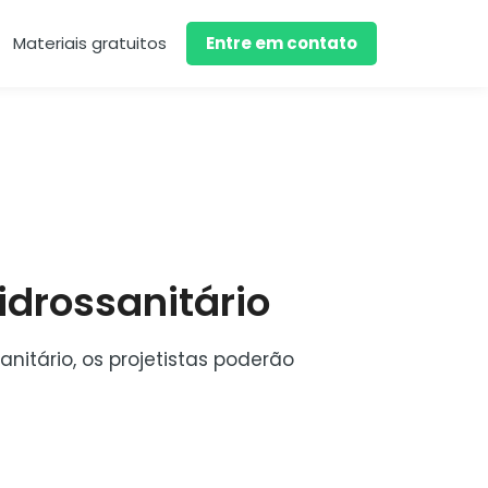
Materiais gratuitos
Entre em contato
idrossanitário
nitário, os projetistas poderão