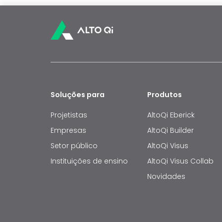
Soluções para
Produtos
Projetistas
AltoQi Eberick
Empresas
AltoQi Builder
Setor público
AltoQi Visus
Instituições de ensino
AltoQi Visus Collab
Novidades