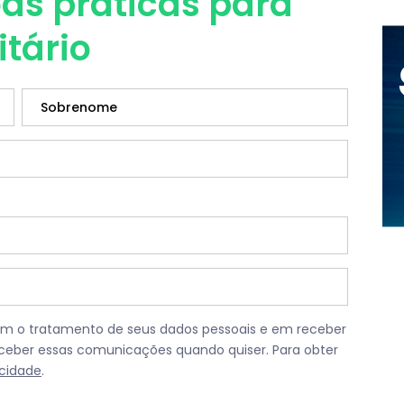
as práticas para
itário
om o tratamento de seus dados pessoais e em receber
ceber essas comunicações quando quiser. Para obter
acidade
.