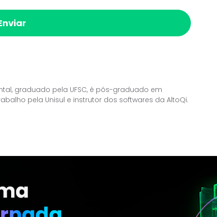
ental, graduado pela UFSC, é pós-graduado em
balho pela Unisul e instrutor dos softwares da AltoQi.