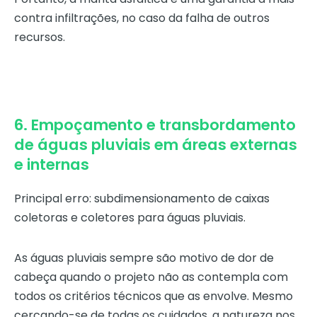
contra infiltrações, no caso da falha de outros
recursos.
6. Empoçamento e transbordamento
de águas pluviais em áreas externas
e internas
Principal erro: subdimensionamento de caixas
coletoras e coletores para águas pluviais.
As águas pluviais sempre são motivo de dor de
cabeça quando o projeto não as contempla com
todos os critérios técnicos que as envolve. Mesmo
cercando-se de todas os cuidados, a natureza nos