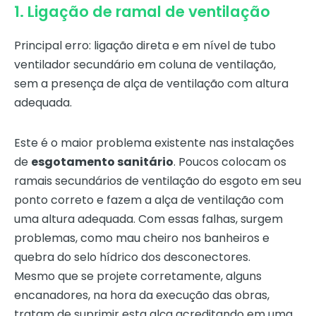
1. Ligação de ramal de ventilação
Principal erro: ligação direta e em nível de tubo
ventilador secundário em coluna de ventilação,
sem a presença de alça de ventilação com altura
adequada.
Este é o maior problema existente nas instalações
de
esgotamento sanitário
. Poucos colocam os
ramais secundários de ventilação do esgoto em seu
ponto correto e fazem a alça de ventilação com
uma altura adequada. Com essas falhas, surgem
problemas, como mau cheiro nos banheiros e
quebra do selo hídrico dos desconectores.
Mesmo que se projete corretamente, alguns
encanadores, na hora da execução das obras,
tratam de suprimir esta alça acreditando em uma