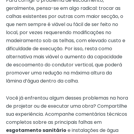
Para corrigir o problema de escoamento,
geralmente, pensa-se em algo radical: trocar as
calhas existentes por outras com maior secção, o
que nem sempre é viável ou fácil de ser feito no
local, por vezes requerendo modificações no
madeiramento sob as telhas, com elevado custo e
dificuldade de execução. Por isso, resta como
alternativa mais viável o aumento da capacidade
de escoamento do condutor vertical, que poderá
promover uma redução na máxima altura da
lâmina d’água dentro da calha.
Você já enfrentou algum desses problemas na hora
de projetar ou de executar uma obra? Compartilhe
sua experiência. Acompanhe comentários técnicos
completos sobre as principais falhas em
esgotamento sanitário
e instalações de água