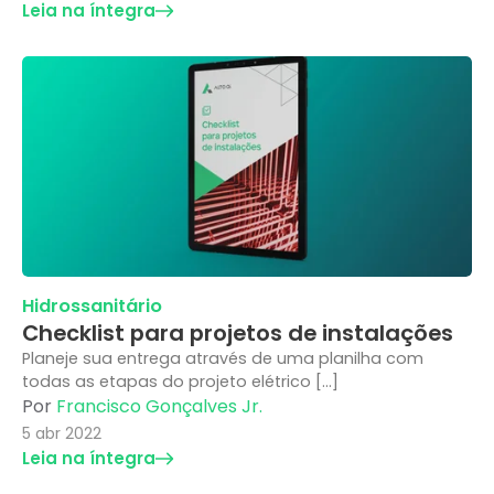
Leia na íntegra
Hidrossanitário
Checklist para projetos de instalações
Planeje sua entrega através de uma planilha com
todas as etapas do projeto elétrico […]
Por
Francisco Gonçalves Jr.
5 abr 2022
Leia na íntegra