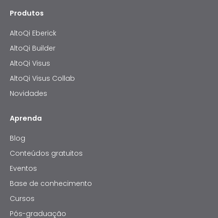
Produtos
AltoQi Eberick
AltoQi Builder
AltoQi Visus
AltoQi Visus Collab
Novidades
Aprenda
Blog
Conteúdos gratuitos
Eventos
Base de conhecimento
Cursos
Pós-graduação