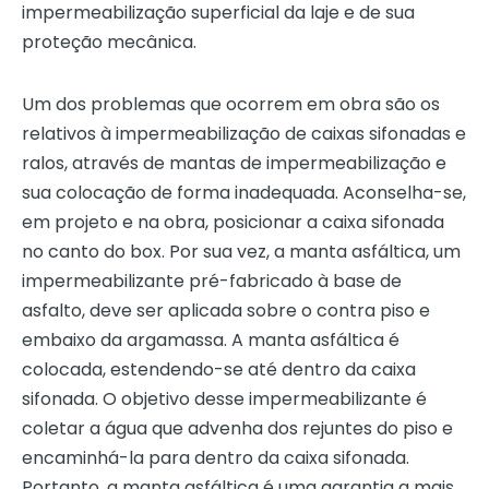
impermeabilização superficial da laje e de sua
proteção mecânica.
Um dos problemas que ocorrem em obra são os
relativos à impermeabilização de caixas sifonadas e
ralos, através de mantas de impermeabilização e
sua colocação de forma inadequada. Aconselha-se,
em projeto e na obra, posicionar a caixa sifonada
no canto do box. Por sua vez, a manta asfáltica, um
impermeabilizante pré-fabricado à base de
asfalto, deve ser aplicada sobre o contra piso e
embaixo da argamassa. A manta asfáltica é
colocada, estendendo-se até dentro da caixa
sifonada. O objetivo desse impermeabilizante é
coletar a água que advenha dos rejuntes do piso e
encaminhá-la para dentro da caixa sifonada.
Portanto, a manta asfáltica é uma garantia a mais