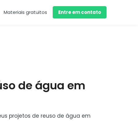
Materiais gratuitos
Entre em contato
eúso de água em
seus projetos de reuso de água em