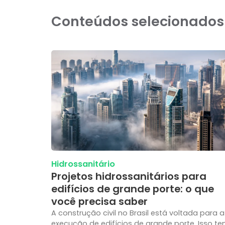
Conteúdos selecionados
Hidrossanitário
Projetos hidrossanitários para
edifícios de grande porte: o que
você precisa saber
A construção civil no Brasil está voltada para a
execução de edifícios de grande porte. Isso t