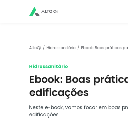
AltoQi
Hidrossanitário
Ebook: Boas práticas p
Hidrossanitário
Ebook: Boas prátic
edificações
Neste e-book, vamos focar em boas prá
edificações.