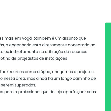
 vez mais em voga, também é um assunto que
liás, a engenharia está diretamente conectada ao
ta ou indiretamente na utilização de recursos
rotina de projetistas de instalações
ar recursos como a água, chegamos a projetos
eito nesta área, mas ainda há um longo caminho de
 a serem superados.
 para o profissional que deseja aperfeiçoar seus