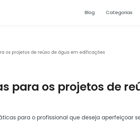
Blog
Categorias
ara os projetos de reúso de água em edificações
as para os projetos de r
ticas para o profissional que deseja aperfeiçoar 