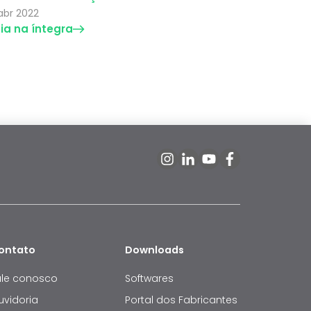
abr 2022
eia na íntegra
ontato
Downloads
ale conosco
Softwares
uvidoria
Portal dos Fabricantes