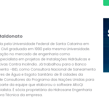
 Maldonato
da pela Universidade Federal de Santa Catarina em
 Civil graduada em 1990 pela mesma Universidade.
tuação no mercado de engenharia como
ecialista em projetos de Instalações Hidráulicas e
ntivas Contra Incêndio. Já trabalhou para o Banco
mento –BID, como Consultora Nacional de Saneamento
res de Água e Esgoto Sanitário de 8 cidades da
o de Consultores do Programa das Nações Unidas para
parte da equipe que elaborou o software AltoQi
lista. É sócia proprietária da Hidrosane Engenharia
tora Técnica da empresa.