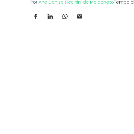
Por
Ane Denise Piccinini de Maldonato
Tempo de 