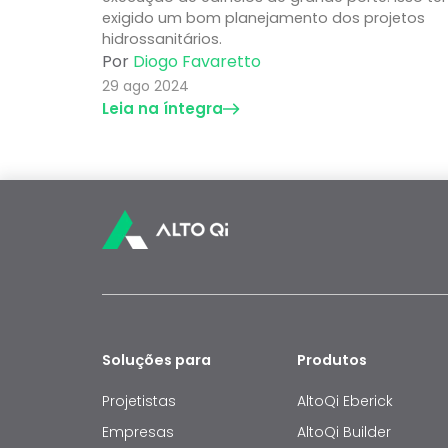
exigido um bom planejamento dos projetos
hidrossanitários.
Por
Diogo Favaretto
29 ago 2024
Leia na íntegra
Soluções para
Produtos
Projetistas
AltoQi Eberick
Empresas
AltoQi Builder