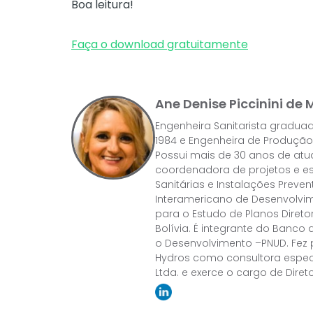
Boa leitura!
Faça o download gratuitamente
Ane Denise Piccinini de
Engenheira Sanitarista gradua
1984 e Engenheira de Produção
Possui mais de 30 anos de a
coordenadora de projetos e esp
Sanitárias e Instalações Preve
Interamericano de Desenvolvi
para o Estudo de Planos Direto
Bolívia. É integrante do Banc
o Desenvolvimento –PNUD. Fez 
Hydros como consultora especia
Ltda. e exerce o cargo de Dire