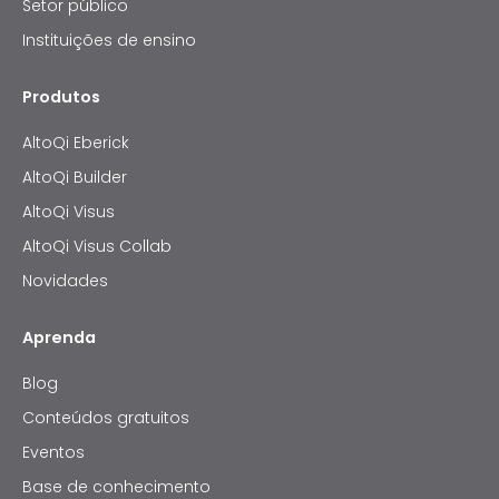
Setor público
Instituições de ensino
Produtos
AltoQi Eberick
AltoQi Builder
AltoQi Visus
AltoQi Visus Collab
Novidades
Aprenda
Blog
Conteúdos gratuitos
Eventos
Base de conhecimento