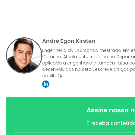
André Egon Kirsten
Engenheiro civil, cursando mestrado em es
Catarina. Atualmente trabalha no Depart
aplicada a engenharia e também atua como
desenvolvidas no setor, escreve artigos 
da AltoQi.
Assine nossa n
E receba conteúdo