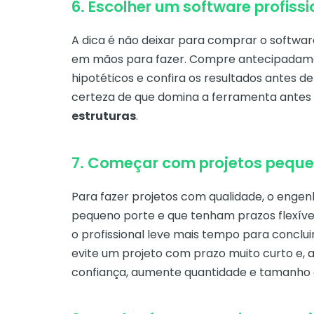
6. Escolher um software profissi
A dica é não deixar para comprar o softw
em mãos para fazer. Compre antecipadamen
hipotéticos e confira os resultados antes d
certeza de que domina a ferramenta antes
estruturas
.
7. Começar com projetos peque
Para fazer projetos com qualidade, o engenh
pequeno porte e que tenham prazos flexívei
o profissional leve mais tempo para concluir
evite um projeto com prazo muito curto e, 
confiança, aumente quantidade e tamanho d