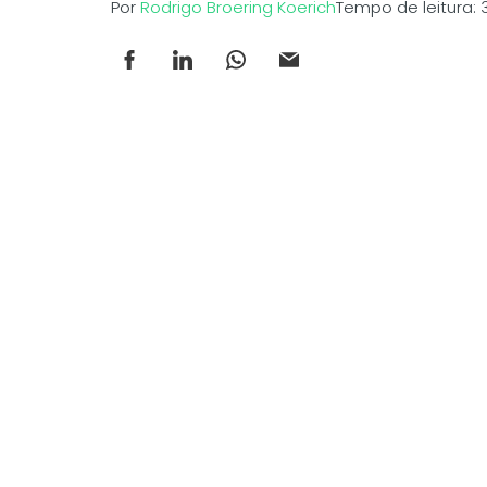
Por
Rodrigo Broering Koerich
Tempo de leitura: 