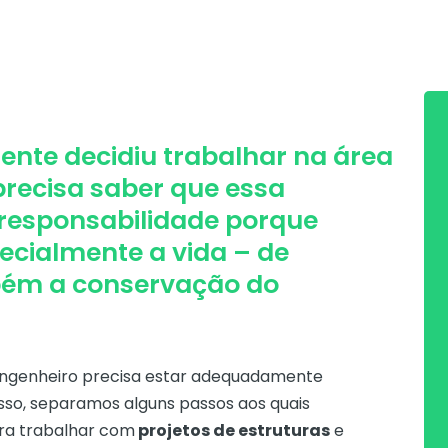
nte decidiu trabalhar na área
 precisa saber que essa
responsabilidade porque
ecialmente a vida – de
bém a conservação do
 engenheiro precisa estar adequadamente
sso, separamos alguns passos aos quais
ra trabalhar com
projetos de estruturas
e