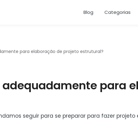
Blog
Categorias
mente para elaboração de projeto estrutural?
 adequadamente para e
os seguir para se preparar para fazer projeto est