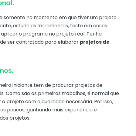
onal.
are somente no momento em que tiver um projeto
te, estude as ferramentas, teste em casos
e aplicar o programa no projeto real. Tenha
 de ser contratado para elaborar
projetos de
nos.
eiro iniciante tem de procurar projetos de
s. Como são os primeiros trabalhos, é normal que
 o projeto com a qualidade necessária. Por isso,
aos poucos, ganhando mais experiência e
os projetos.