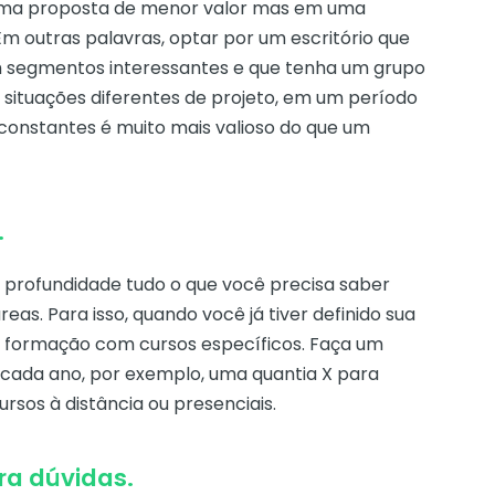
r uma proposta de menor valor mas em uma
Em outras palavras, optar por um escritório que
m segmentos interessantes e que tenha um grupo
ar situações diferentes de projeto, em um período
 constantes é muito mais valioso do que um
.
profundidade tudo o que você precisa saber
as. Para isso, quando você já tiver definido sua
 formação com cursos específicos. Faça um
cada ano, por exemplo, uma quantia X para
ursos à distância ou presenciais.
ra dúvidas.