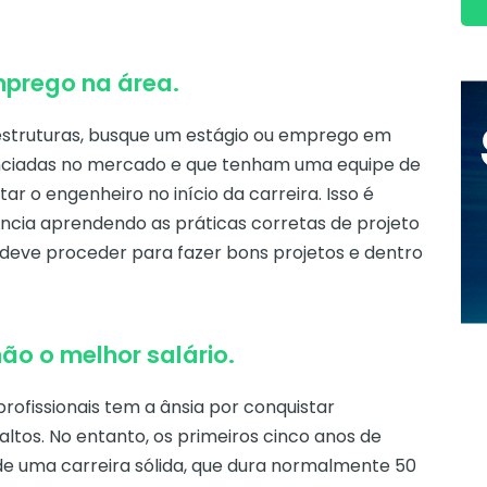
mprego na área.
estruturas, busque um estágio ou emprego em
nciadas no mercado e que tenham uma equipe de
tar o engenheiro no início da carreira. Isso é
ncia aprendendo as práticas corretas de projeto
deve proceder para fazer bons projetos e dentro
não o melhor salário.
ofissionais tem a ânsia por conquistar
ltos. No entanto, os primeiros cinco anos de
de uma carreira sólida, que dura normalmente 50