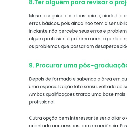
8.Ter alguém para revisar o proj
Mesmo seguindo as dicas acima, ainda é c
erros básicos, pois ainda não tem a sensib
iniciante não percebe seus erros e problem
algum profissional próximo com expertise m
os problemas que passariam desapercebidos
9. Procurar uma pós-graduaçã
Depois de formado e sabendo a área em que
uma especialização lato sensu, voltada ao 
Ambas qualificações trarão uma base mais 
profissional.
Outra opção bem interessante seria aliar o
orientada por pessoas com experiência. Es