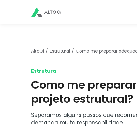
AltoQi
Estrutural
Como me preparar adequada
Estrutural
Como me preparar
projeto estrutural?
Separamos alguns passos que recomendam
demanda muita responsabilidade.