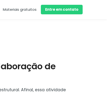
Materiais gratuitos
Entre em contato
laboração de
rutural. Afinal, essa atividade