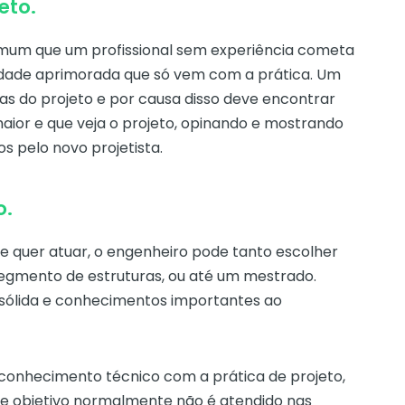
eto.
omum que um profissional sem experiência cometa
ilidade aprimorada que só vem com a prática. Um
as do projeto e por causa disso deve encontrar
aior e que veja o projeto, opinando e mostrando
 pelo novo projetista.
o.
 quer atuar, o engenheiro pode tanto escolher
segmento de estruturas, ou até um mestrado.
sólida e conhecimentos importantes ao
 conhecimento técnico com a prática de projeto,
se objetivo normalmente não é atendido nas