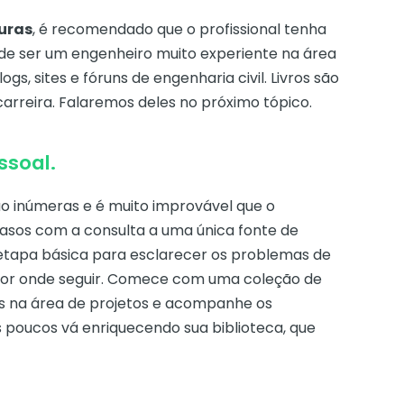
turas
, é recomendado que o profissional tenha
Pode ser um engenheiro muito experiente na área
gs, sites e fóruns de engenharia civil. Livros são
arreira. Falaremos deles no próximo tópico.
ssoal.
o inúmeras e é muito improvável que o
casos com a consulta a uma única fonte de
 etapa básica para esclarecer os problemas de
por onde seguir. Comece com uma coleção de
es na área de projetos e acompanhe os
poucos vá enriquecendo sua biblioteca, que