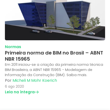
Normas
Primeira norma de BIM no Brasil – ABNT
NBR 15965
Em 2011 iniciou-se a criação da primeira norma técnica
BIM Brasileira, a ABNT NBR 15965 - Modelagem de
Informação da Construção (BIM). Saiba mais.
Por
Micheli M Mohr Koerich
6 ago 2020
Leia na íntegra