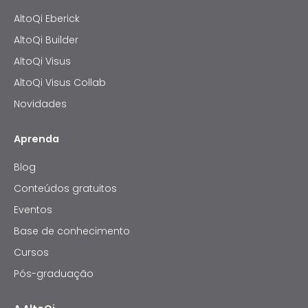
AltoQi Eberick
AltoQi Builder
AltoQi Visus
AltoQi Visus Collab
Novidades
Aprenda
Blog
Conteúdos gratuitos
Eventos
Base de conhecimento
Cursos
Pós-graduação