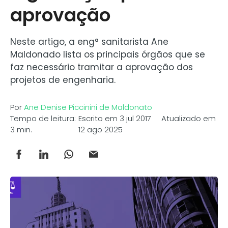
aprovação
Neste artigo, a eng° sanitarista Ane
Maldonado lista os principais órgãos que se
faz necessário tramitar a aprovação dos
projetos de engenharia.
Por
Ane Denise Piccinini de Maldonato
Tempo de leitura:
Escrito em 3 jul 2017 Atualizado em
3 min.
12 ago 2025