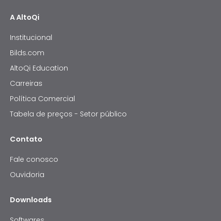
A AltoQi
Institucional
Bilds.com
AltoQi Education
Carreiras
Política Comercial
Tabela de preços - Setor público
Contato
Fale conosco
Ouvidoria
Downloads
Softwares