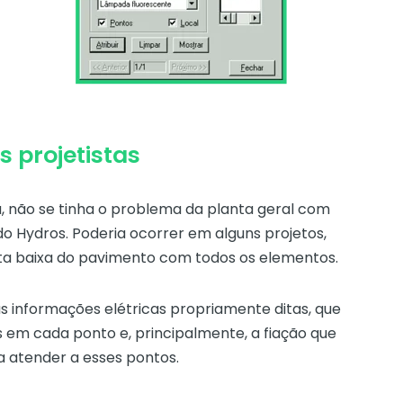
s projetistas
ia, não se tinha o problema da planta geral com
l do Hydros. Poderia ocorrer em alguns projetos,
a baixa do pavimento com todos os elementos.
das informações elétricas propriamente ditas, que
 em cada ponto e, principalmente, a fiação que
 atender a esses pontos.