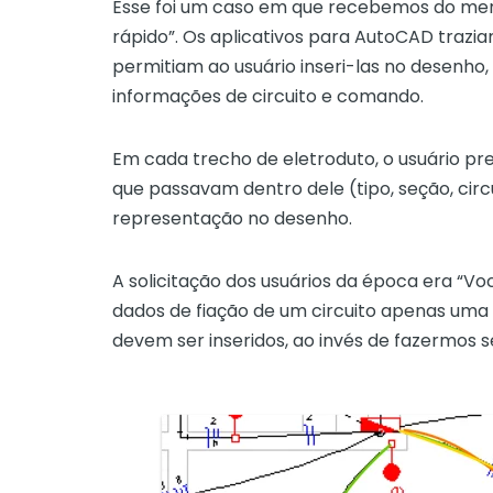
Esse foi um caso em que recebemos do me
rápido”. Os aplicativos para AutoCAD trazi
permitiam ao usuário inseri-las no desenho,
informações de circuito e comando.
Em cada trecho de eletroduto, o usuário pr
que passavam dentro dele (tipo, seção, circu
representação no desenho.
A solicitação dos usuários da época era “V
dados de fiação de um circuito apenas uma 
devem ser inseridos, ao invés de fazermos