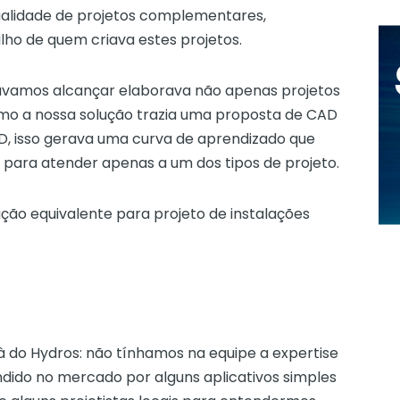
qualidade de projetos complementares,
lho de quem criava estes projetos.
távamos alcançar elaborava não apenas projetos
omo a nossa solução trazia uma proposta de CAD
D, isso gerava uma curva de aprendizado que
e para atender apenas a um dos tipos de projeto.
ução equivalente para projeto de instalações
à do Hydros: não tínhamos na equipe a expertise
dido no mercado por alguns aplicativos simples