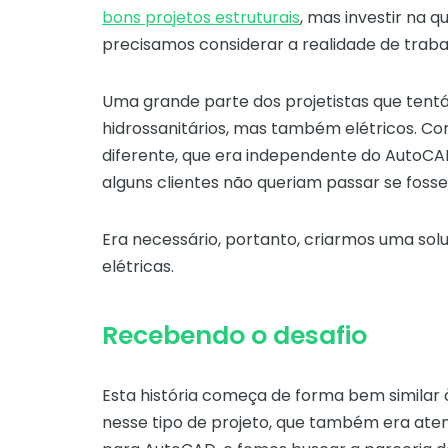
bons projetos estruturais
, mas investir na 
precisamos considerar a realidade de traba
Uma grande parte dos projetistas que ten
hidrossanitários, mas também elétricos. C
diferente, que era independente do AutoCA
alguns clientes não queriam passar se foss
Era necessário, portanto, criarmos uma sol
elétricas.
Recebendo o desafio
Esta história começa de forma bem similar 
nesse tipo de projeto, que também era aten