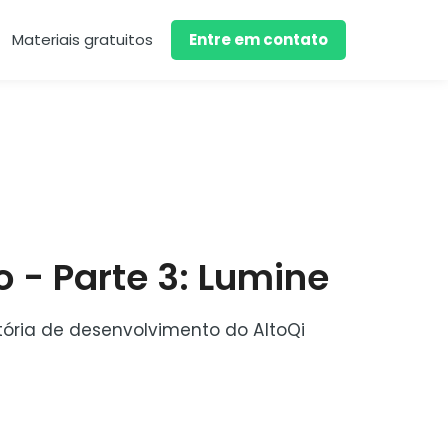
Materiais gratuitos
Entre em contato
o - Parte 3: Lumine
stória de desenvolvimento do AltoQi