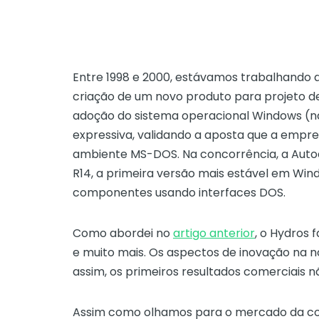
Entre 1998 e 2000, estávamos trabalhando
criação de um novo produto para projeto de 
adoção do sistema operacional Windows (na
expressiva, validando a aposta que a empres
ambiente MS-DOS. Na concorrência, a Aut
R14, a primeira versão mais estável em Wi
componentes usando interfaces DOS.
Como abordei no
artigo anterior
, o Hydros 
e muito mais. Os aspectos de inovação na n
assim, os primeiros resultados comerciais
Assim como olhamos para o mercado da con