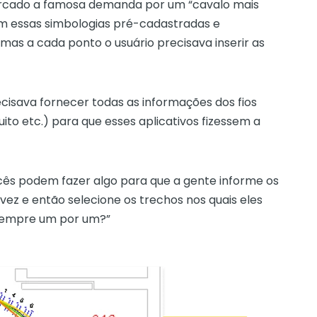
rcado a famosa demanda por um “cavalo mais
am essas simbologias pré-cadastradas e
 mas a cada ponto o usuário precisava inserir as
ecisava fornecer todas as informações dos fios
ito etc.) para que esses aplicativos fizessem a
ocês podem fazer algo para que a gente informe os
vez e então selecione os trechos nos quais eles
 sempre um por um?”