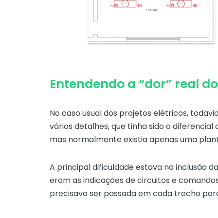
Entendendo a “dor” real do
No caso usual dos projetos elétricos, todav
vários detalhes, que tinha sido o diferencia
mas normalmente existia apenas uma plant
A principal dificuldade estava na inclusão 
eram as indicações de circuitos e comandos
precisava ser passada em cada trecho para