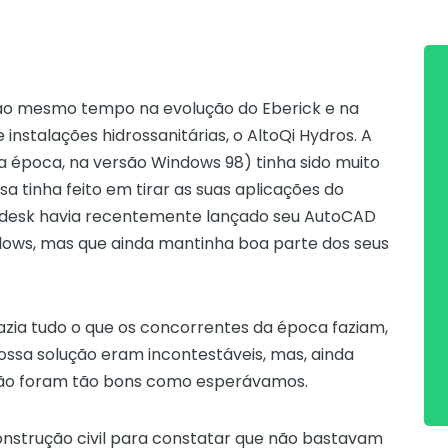
 ao mesmo tempo na evolução do Eberick e na
instalações hidrossanitárias, o AltoQi Hydros. A
 época, na versão Windows 98) tinha sido muito
a tinha feito em tirar as suas aplicações do
odesk havia recentemente lançado seu AutoCAD
ndows, mas que ainda mantinha boa parte dos seus
fazia tudo o que os concorrentes da época faziam,
ossa solução eram incontestáveis, mas, ainda
 não foram tão bons como esperávamos.
strução civil para constatar que não bastavam