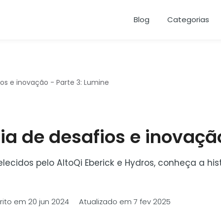
Blog
Categorias
ios e inovação - Parte 3: Lumine
ria de desafios e inovaçã
lecidos pelo AltoQi Eberick e Hydros, conheça a hi
rito em 20 jun 2024 Atualizado em 7 fev 2025