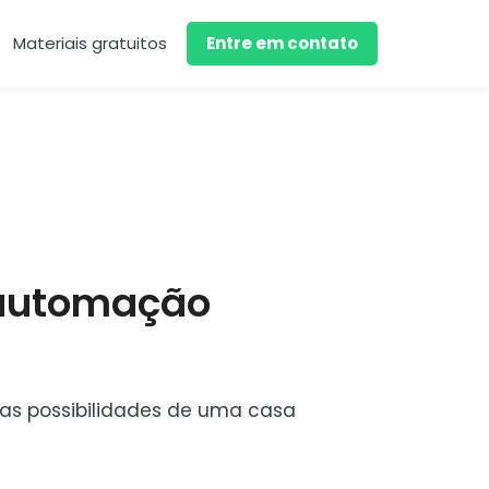
Materiais gratuitos
Entre em contato
 automação
 as possibilidades de uma casa