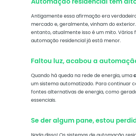
Automação residencial tem alt
Antigamente essa afirmação era verdadeira,
mercado e, geralmente, vinham do exterior.
entanto, atualmente isso é um mito. Vários 
automação residencial já está menor.
Faltou luz, acabou a automaçã
Quando há queda na rede de energia, uma
c
um sistema automatizado. Para continuar co
fontes alternativas de energia, como gerado
essenciais.
Se der algum pane, estou perdi
Nada disso! Os sistemas de automação resid