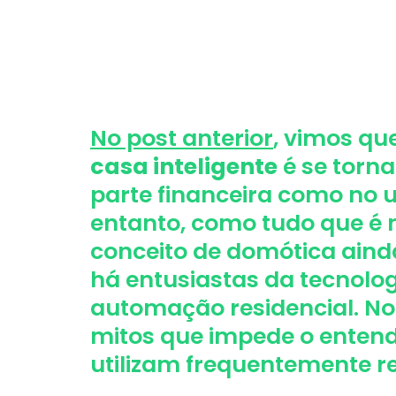
No post anterior
, vimos qu
casa inteligente
é se torna
parte financeira como no u
entanto, como tudo que é 
conceito de domótica ainda
há entusiastas da tecnolo
automação residencial. No
mitos que impede o enten
utilizam frequentemente r