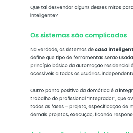
Que tal desvendar alguns desses mitos par
inteligente?
Os sistemas são complicados
Na verdade, os sistemas de
casa inteligen
define que tipo de ferramentas serão usadas
princípio básico da automação residencial é
acessíveis a todos os usuários, independent
Outro ponto positivo da domótica é a integ
trabalho do profissional “integrador”, que 
todas as fases – projeto, especificação de m
demais projetos, execução, ficando respon