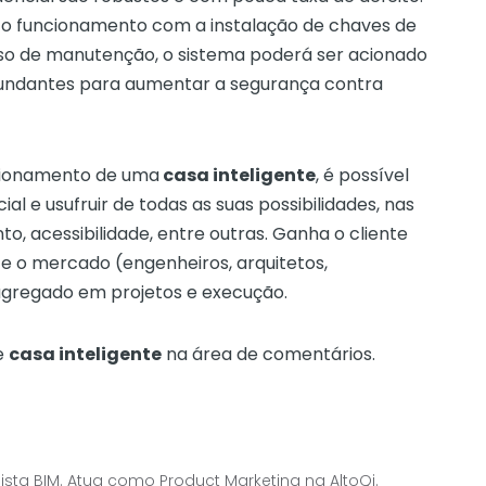
to funcionamento com a instalação de chaves de
caso de manutenção, o sistema poderá ser acionado
undantes para aumentar a segurança contra
cionamento de uma
casa inteligente
, é possível
al e usufruir de todas as suas possibilidades, nas
o, acessibilidade, entre outras. Ganha o cliente
, e o mercado (engenheiros, arquitetos,
 agregado em projetos e execução.
e
casa inteligente
na área de comentários.
alista BIM. Atua como Product Marketing na AltoQi.