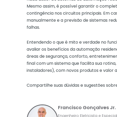
Mesmo assim, é possível garantir o comple
contingência nos circuitos principais. Em 
manualmente e a previsão de sistemas red
falhas.
Entendendo o que é mito e verdade no fun
avaliar os benefícios da automação residenci
áreas de segurança, conforto, entreteniment
final com um sistema que facilita sua rotina
instaladores), com novos produtos e valor
Compartilhe suas dúvidas e sugestões sobr
Francisco Gonçalves Jr.
Engenheiro Eletricista e Especi