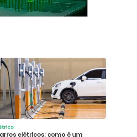
étrico
arros elétricos: como é um