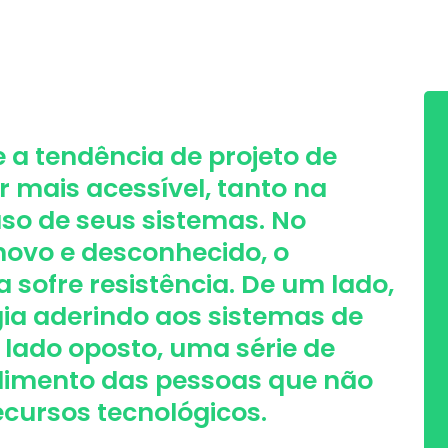
e a tendência de projeto de
r mais acessível, tanto na
so de seus sistemas. No
novo e desconhecido, o
 sofre resistência. De um lado,
gia aderindo aos sistemas de
 lado oposto, uma série de
dimento das pessoas que não
ecursos tecnológicos.