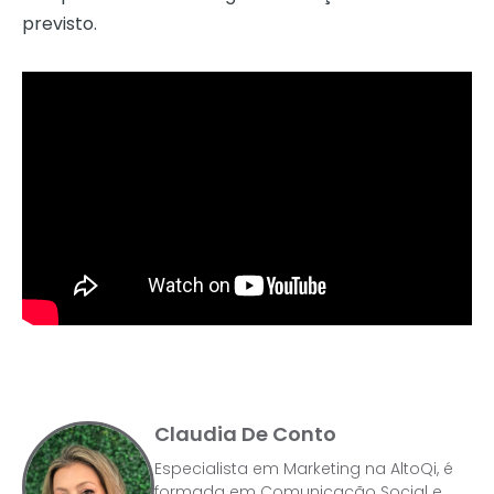
previsto.
Claudia De Conto
Especialista em Marketing na AltoQi, é
formada em Comunicação Social e