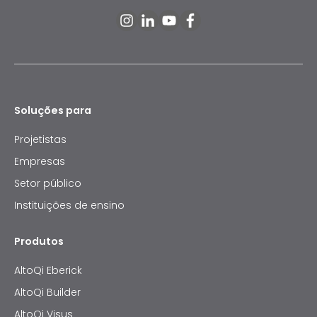
Soluções para
Projetistas
Empresas
Setor público
Instituições de ensino
Produtos
AltoQi Eberick
AltoQi Builder
AltoQi Visus