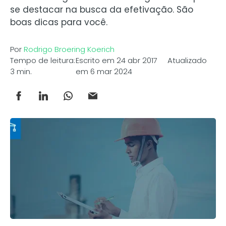
se destacar na busca da efetivação. São
boas dicas para você.
Por
Rodrigo Broering Koerich
Tempo de leitura:
Escrito em 24 abr 2017 Atualizado
3 min.
em 6 mar 2024