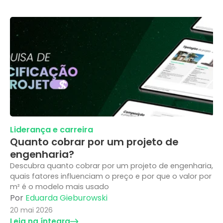
Liderança e carreira
Quanto cobrar por um projeto de
engenharia?
Descubra quanto cobrar por um projeto de engenharia,
quais fatores influenciam o preço e por que o valor por
m² é o modelo mais usado
Por
Eduarda Gieburowski
20 mai 2026
Leia na íntegra