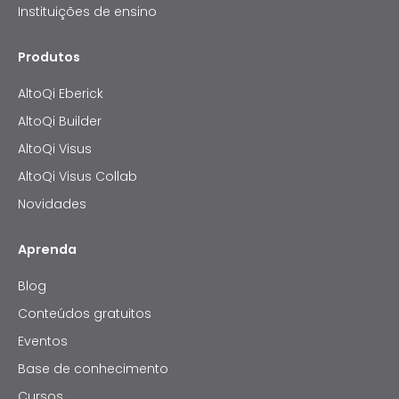
Instituições de ensino
Produtos
AltoQi Eberick
AltoQi Builder
AltoQi Visus
AltoQi Visus Collab
Novidades
Aprenda
Blog
Conteúdos gratuitos
Eventos
Base de conhecimento
Cursos