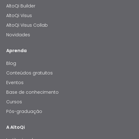
AltoQi Builder
AltoQi Visus
AltoQi Visus Collab
Novidades
Aprenda
Blog
Conteúdos gratuitos
Eventos
Base de conhecimento
Cursos
Pós-graduação
A AltoQi