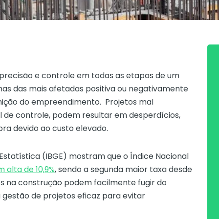
 precisão e controle em todas as etapas de um
mas das mais afetadas positiva ou negativamente
inição do empreendimento. Projetos mal
l de controle, podem resultar em desperdícios,
bra devido ao custo elevado.
 Estatística (IBGE)
mostram que o Índice Nacional
 alta de 10,9%
, sendo a segunda maior taxa desde
os na construção podem facilmente fugir do
gestão de projetos eficaz para evitar