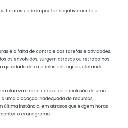
es fatores pode impactar negativamente o
s é a falta de controle das tarefas e atividades.
os os envolvidos, surgem atrasos ou retrabalhos
 qualidade dos modelos entregues, afetando
em clareza sobre o prazo de conclusão de uma
ar a uma alocação inadequada de recursos,
 última instância, em atrasos que exigem horas
 manter o cronograma.