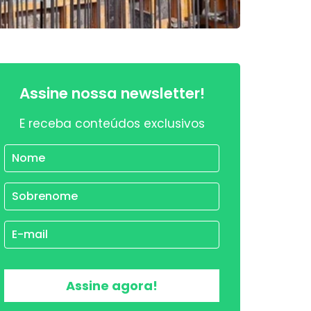
Assine nossa newsletter!
E receba conteúdos exclusivos