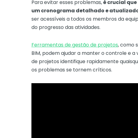
Para evitar esses problemas,
é crucial qu
um cronograma detalhado e atualizado
ser acessíveis a todos os membros da equ
do progresso das atividades.
Ferramentas de gestão de projetos
, como s
BIM, podem ajudar a manter o controle e a v
de projetos identifique rapidamente quaisq
os problemas se tornem críticos.