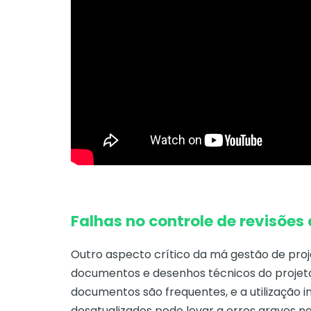
Falhas no controle de revisõe
Outro aspecto crítico da má gestão de proje
documentos e desenhos técnicos do projeto
documentos são frequentes, e a utilização
desatualizados pode levar a erros graves n