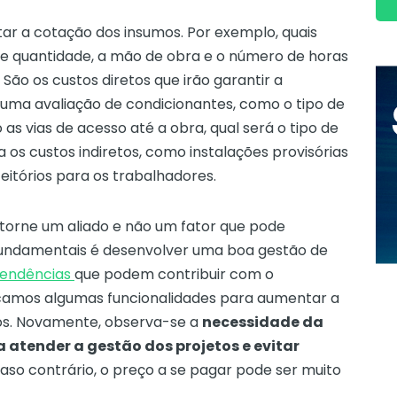
ar a cotação dos insumos. Por exemplo, quais
o e quantidade, a mão de obra e o número de horas
São os custos diretos que irão garantir a
 uma avaliação de condicionantes, como o tipo de
as vias de acesso até a obra, qual será o tipo de
 os custos indiretos, como instalações provisórias
feitórios para os trabalhadores.
torne um aliado e não um fator que pode
 fundamentais é desenvolver uma boa gestão de
tendências
que podem contribuir com o
acamos algumas funcionalidades para aumentar a
dos. Novamente, observa-se a
necessidade da
 atender a gestão dos projetos e evitar
aso contrário, o preço a se pagar pode ser muito