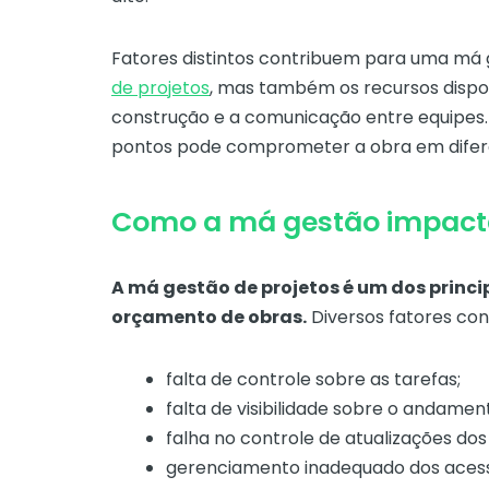
Fatores distintos contribuem para uma má 
de projetos
, mas também os recursos dispon
construção e a comunicação entre equipes
pontos pode comprometer a obra em difere
Como a má gestão impact
A má gestão de projetos é um dos princ
orçamento de obras.
Diversos fatores con
falta de controle sobre as tarefas;
falta de visibilidade sobre o andamen
falha no controle de atualizações do
gerenciamento inadequado dos acess