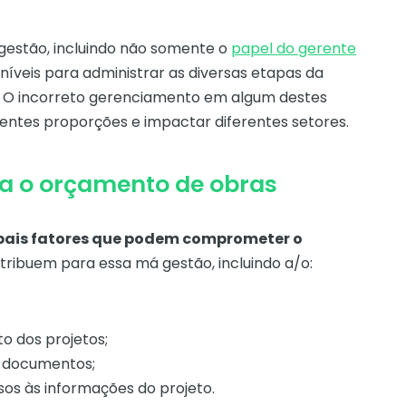
gestão, incluindo não somente o
papel do gerente
íveis para administrar as diversas etapas da
. O incorreto gerenciamento em algum destes
ntes proporções e impactar diferentes setores.
a o orçamento de obras
ipais fatores que podem comprometer o
tribuem para essa má gestão, incluindo a/o:
to dos projetos;
s documentos;
os às informações do projeto.