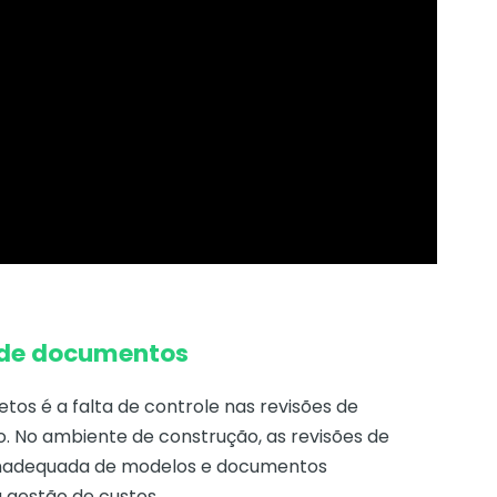
s de documentos
tos é a falta de controle nas revisões de
. No ambiente de construção, as revisões de
 inadequada de modelos e documentos
a gestão de custos.