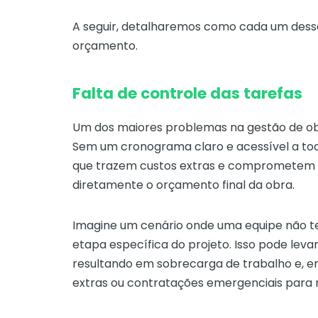
A seguir, detalharemos como cada um dess
orçamento.
Falta de controle das tarefas
Um dos maiores problemas na gestão de obra
Sem um cronograma claro e acessível a tod
que trazem custos extras e comprometem a
diretamente o orçamento final da obra.
Imagine um cenário onde uma equipe não t
etapa específica do projeto. Isso pode lev
resultando em sobrecarga de trabalho e, em
extras ou contratações emergenciais para