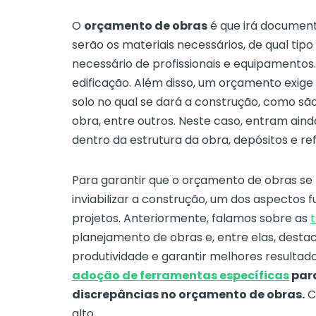
O
orçamento de obras
é que irá document
serão os materiais necessários, de qual tip
necessário de profissionais e equipamentos. 
edificação. Além disso, um orçamento exige
solo no qual se dará a construção, como são 
obra, entre outros. Neste caso, entram ainda
dentro da estrutura da obra, depósitos e re
Para garantir que o
orçamento de obras
se 
inviabilizar a construção, um dos aspectos
projetos. Anteriormente, falamos sobre as
planejamento de obras e, entre elas, dest
produtividade e garantir melhores resulta
adoção de ferramentas específicas
para
discrepâncias no orçamento de obras.
C
alto.