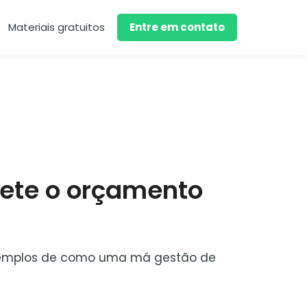
Materiais gratuitos
Entre em contato
ete o orçamento
 exemplos de como uma má gestão de