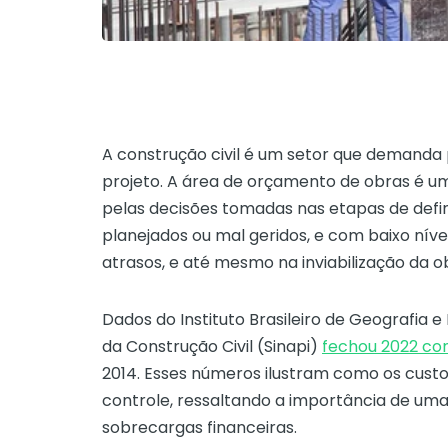
A construção civil é um setor que demanda
projeto. A área de orçamento de obras é u
pelas decisões tomadas nas etapas de def
planejados ou mal geridos, e com baixo níve
atrasos, e até mesmo na inviabilização da o
Dados do
Instituto Brasileiro de Geografia e
da Construção Civil (Sinapi)
fechou 2022 com
2014. Esses números ilustram como os cust
controle, ressaltando a importância de uma 
sobrecargas financeiras.