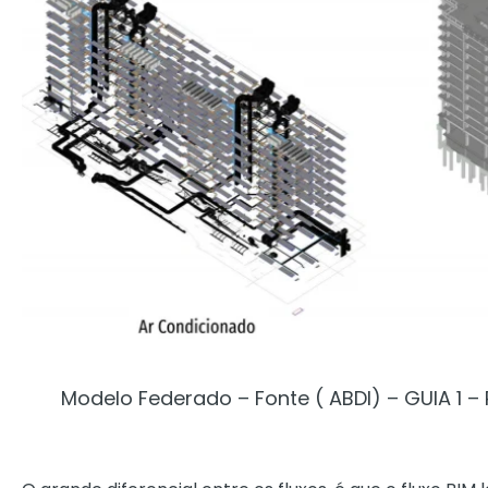
Modelo Federado – Fonte ( ABDI) – GUIA 1 –