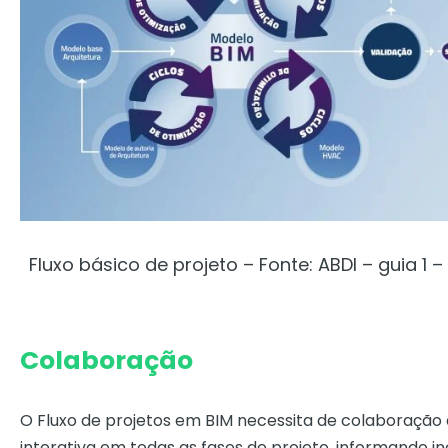
Fluxo básico de projeto – Fonte: ABDI – guia 1 
Colaboração
O Fluxo de projetos em BIM necessita de colaboração d
interativa em todas as fases de projeto, informando 