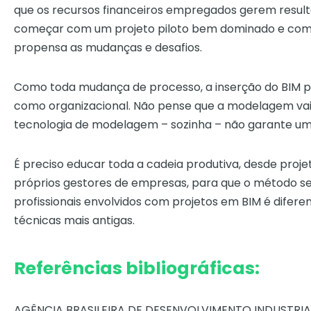
que os recursos financeiros empregados gerem resul
começar com um projeto piloto bem dominado e com u
propensa as mudanças e desafios.
Como toda mudança de processo, a inserção do BIM pr
como organizacional. Não pense que a modelagem vai 
tecnologia de modelagem – sozinha – não garante um
É preciso educar toda a cadeia produtiva, desde projet
próprios gestores de empresas, para que o método sej
profissionais envolvidos com projetos em BIM é dife
técnicas mais antigas.
Referências bibliográficas:
AGÊNCIA BRASILEIRA DE DESENVOLVIMENTO INDUSTRIAL (