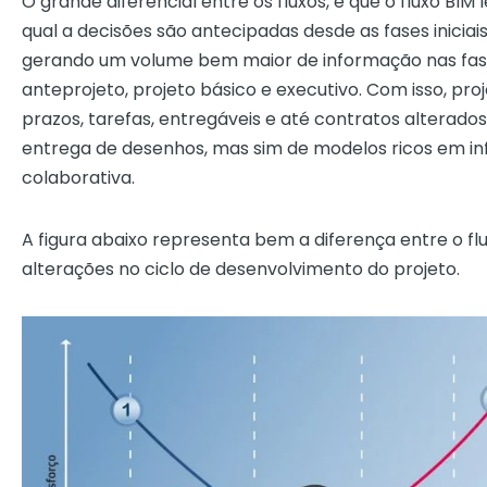
O grande diferencial entre os fluxos, é que o fluxo BI
qual a decisões são antecipadas desde as fases inici
gerando um volume bem maior de informação nas fases 
anteprojeto, projeto básico e executivo. Com isso, 
prazos, tarefas, entregáveis e até contratos alterados
entrega de desenhos, mas sim de modelos ricos em i
colaborativa.
A figura abaixo representa bem a diferença entre o flu
alterações no ciclo de desenvolvimento do projeto.