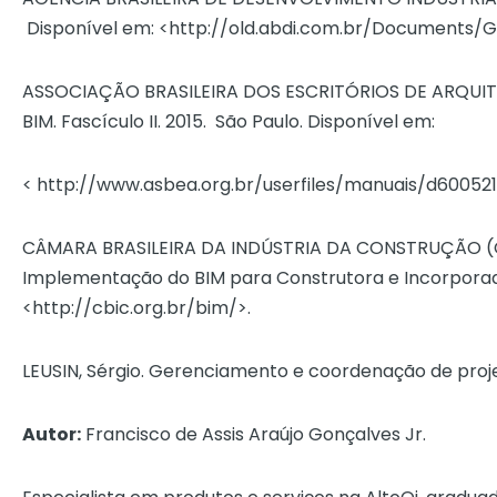
Disponível em: <http://old.abdi.com.br/Documents/
ASSOCIAÇÃO BRASILEIRA DOS ESCRITÓRIOS DE ARQUITET
BIM. Fascículo II. 2015. São Paulo. Disponível em:
< http://www.asbea.org.br/userfiles/manuais/d6005
CÂMARA BRASILEIRA DA INDÚSTRIA DA CONSTRUÇÃO (CBI
Implementação do BIM para Construtora e Incorporador
<http://cbic.org.br/bim/>.
LEUSIN, Sérgio. Gerenciamento e coordenação de projetos 
Autor:
Francisco de Assis Araújo Gonçalves Jr.