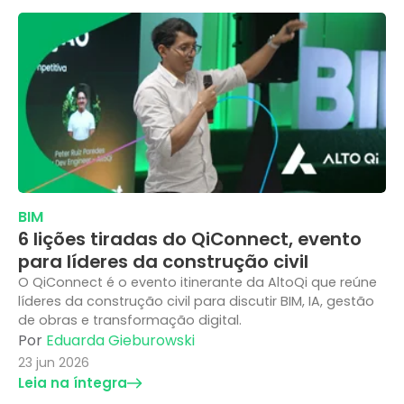
BIM
6 lições tiradas do QiConnect, evento
para líderes da construção civil
O QiConnect é o evento itinerante da AltoQi que reúne
líderes da construção civil para discutir BIM, IA, gestão
de obras e transformação digital.
Por
Eduarda Gieburowski
23 jun 2026
Leia na íntegra