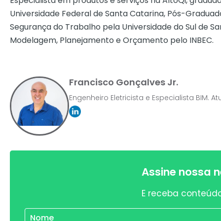
Especialista em produtos e serviços na AltoQi, gradu
Universidade Federal de Santa Catarina, Pós-Graduado
Segurança do Trabalho pela Universidade do Sul de S
Modelagem, Planejamento e Orçamento pelo INBEC.
Francisco Gonçalves Jr.
Engenheiro Eletricista e Especialista BIM. 
Assine nossa n
E receba conteúdo