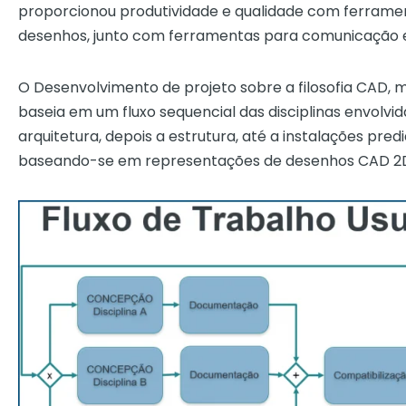
proporcionou produtividade e qualidade com ferram
desenhos, junto com ferramentas para comunicação 
O Desenvolvimento de projeto sobre a filosofia CAD, mu
baseia em um fluxo sequencial das disciplinas envolvida
arquitetura, depois a estrutura, até a instalações predia
baseando-se em representações de desenhos CAD 2D c