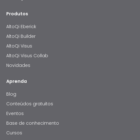
Produtos
AltoQi Eberick
AltoQi Builder
AltoQi Visus
AltoQi Visus Collab
Novidades
Aprenda
Blog
Conteúdos gratuitos
Eventos
Base de conhecimento
Cursos