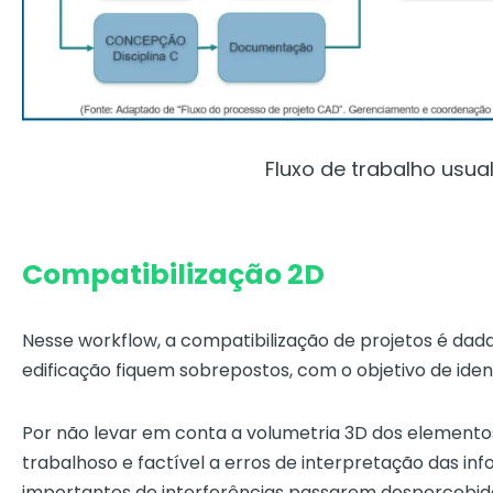
Fluxo de trabalho usua
Compatibilização 2D
Nesse workflow, a compatibilização de projetos é dad
edificação fiquem sobrepostos, com o objetivo de identi
Por não levar em conta a volumetria 3D dos elemento
trabalhoso e factível a erros de interpretação das in
importantes de interferências passarem despercebida