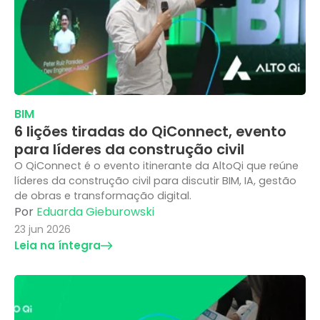
BIM
6 lições tiradas do QiConnect, evento
para líderes da construção civil
O QiConnect é o evento itinerante da AltoQi que reúne
líderes da construção civil para discutir BIM, IA, gestão
de obras e transformação digital.
Por
Eduarda Gieburowski
23 jun 2026
Leia na íntegra