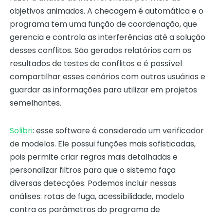
objetivos animados. A checagem é automática e o
programa tem uma função de coordenação, que
gerencia e controla as interferências até a solução
desses conflitos. São gerados relatórios com os
resultados de testes de conflitos e é possível
compartilhar esses cenários com outros usuários e
guardar as informações para utilizar em projetos
semelhantes.
Solibri
: esse software é considerado um verificador
de modelos. Ele possui funções mais sofisticadas,
pois permite criar regras mais detalhadas e
personalizar filtros para que o sistema faça
diversas detecções. Podemos incluir nessas
análises: rotas de fuga, acessibilidade, modelo
contra os parâmetros do programa de