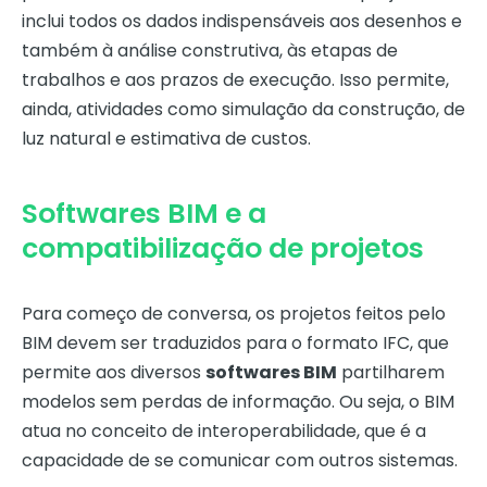
inclui todos os dados indispensáveis aos desenhos e
também à análise construtiva, às etapas de
trabalhos e aos prazos de execução. Isso permite,
ainda, atividades como simulação da construção, de
luz natural e estimativa de custos.
Softwares BIM e a
compatibilização de projetos
Para começo de conversa, os projetos feitos pelo
BIM devem ser traduzidos para o formato IFC, que
permite aos diversos
softwares BIM
partilharem
modelos sem perdas de informação. Ou seja, o BIM
atua no conceito de interoperabilidade, que é a
capacidade de se comunicar com outros sistemas.