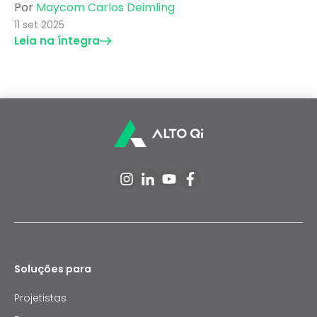
Por
Maycom Carlos Deimling
11 set 2025
Leia na íntegra
Soluções para
Projetistas