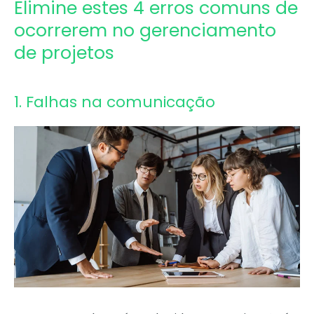
Elimine estes 4 erros comuns de
ocorrerem no gerenciamento
de projetos
1. Falhas na comunicação