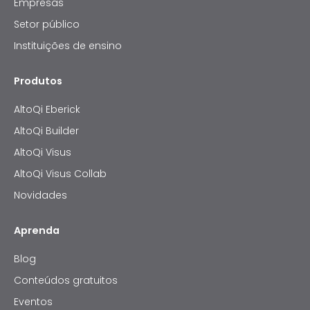
Empresas
Setor público
Instituições de ensino
Produtos
AltoQi Eberick
AltoQi Builder
AltoQi Visus
AltoQi Visus Collab
Novidades
Aprenda
Blog
Conteúdos gratuitos
Eventos