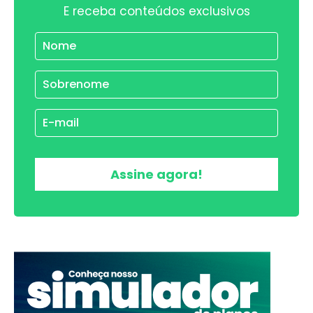
E receba conteúdos exclusivos