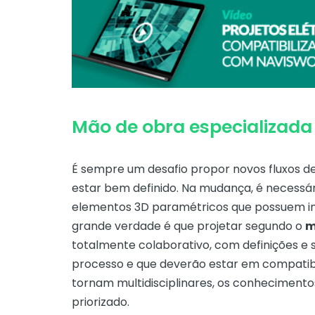
Mão de obra especializada
É sempre um desafio propor novos fluxos de
estar bem definido. Na mudança, é necess
elementos 3D paramétricos que possuem in
grande verdade é que projetar segundo o
m
totalmente colaborativo, com definições e s
processo e que deverão estar em compatibil
tornam multidisciplinares, os conhecimentos
priorizado.