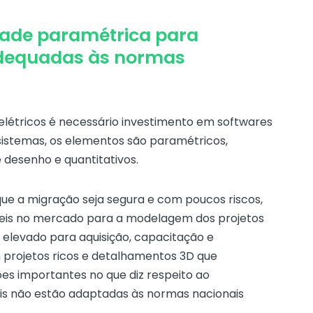
dade paramétrica para
adequadas às normas
elétricos é necessário investimento em softwares
sistemas, os elementos são paramétricos,
 desenho e quantitativos.
e a migração seja segura e com poucos riscos,
íveis no mercado para a modelagem dos projetos
 elevado para aquisição, capacitação e
 projetos ricos e detalhamentos 3D que
s importantes no que diz respeito ao
ois não estão adaptadas às normas nacionais