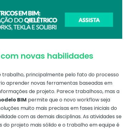
 com novas habilidades
 trabalho, principalmente pelo fato do processo
ário aprender novas ferramentas baseadas em
formações de projeto. Parece trabalhoso, mas a
odelo BIM
permite que o novo workflow seja
oluções muito mais precisas em fases iniciais do
idade com as demais disciplinas. As atividades se
 do projeto mais sólido e o trabalho em equipe é