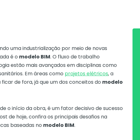
ando uma industrialização por meio de novas
zada é o
modelo BIM
. O fluxo de trabalho
ogia estão mais avançados em disciplinas como
ossanitários. Em áreas como
projetos elétricos
, a
 ficar de fora, já que um dos conceitos do
modelo
e o início da obra, é um fator decisivo de sucesso
t de hoje, confira os principais desafios na
ricas baseadas no
modelo BIM
.