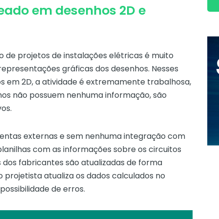
eado em desenhos 2D e
o de projetos de instalações elétricas é muito
epresentações gráficas dos desenhos. Nesses
os em 2D, a atividade é extremamente trabalhosa,
nhos não possuem nenhuma informação, são
vos.
mentas externas e sem nenhuma integração com
planilhas com as informações sobre os circuitos
s dos fabricantes são atualizadas de forma
 projetista atualiza os dados calculados no
ssibilidade de erros.