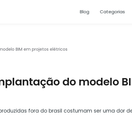
Blog
Categorias
modelo BIM em projetos elétricos
implantação do modelo B
roduzidas fora do brasil costumam ser uma dor d