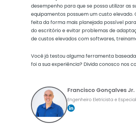
desempenho para que se possa utilizar as s
equipamentos possuem um custo elevado. 
feita da forma mais planejada possível par
do escritório e evitar problemas de adaptaç
de custos elevados com softwares, treiname
Você já testou alguma ferramenta basead
foi a sua experiência? Divida conosco nos c
Francisco Gonçalves Jr.
Engenheiro Eletricista e Especi