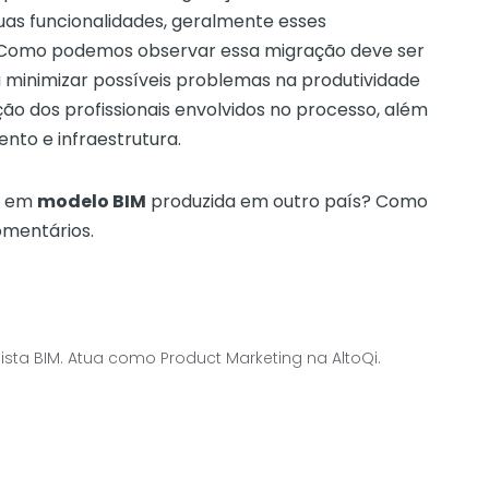
uas funcionalidades, geralmente esses
Como podemos observar essa migração deve ser
a minimizar possíveis problemas na produtividade
ão dos profissionais envolvidos no processo, além
nto e infraestrutura.
a em
modelo BIM
produzida em outro país? Como
omentários.
alista BIM. Atua como Product Marketing na AltoQi.