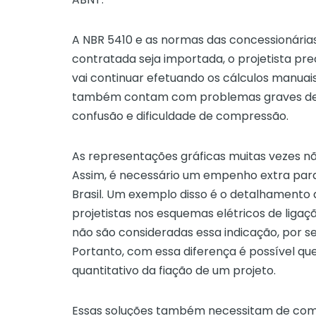
A NBR 5410 e as normas das concessionárias 
contratada seja importada, o projetista preci
vai continuar efetuando os cálculos manuais
também contam com problemas graves de 
confusão e dificuldade de compressão.
As representações gráficas muitas vezes nã
Assim, é necessário um empenho extra para
Brasil. Um exemplo disso é o detalhamento 
projetistas nos esquemas elétricos de liga
não são consideradas essa indicação, por s
Portanto, com essa diferença é possível qu
quantitativo da fiação de um projeto.
Essas soluções também necessitam de com