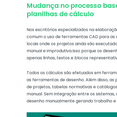
Mudança no processo bas
planilhas de cálculo
Nos escritórios especializados na elaboraçã
comum o uso de ferramentas CAD para as r
locais onde os projetos ainda são executad
manual e improdutiva.Isso porque os dese
apenas linhas, textos e blocos representati
Todos os cálculos são efetuados em ferra
as ferramentas de desenho. Além disso, as 
de projetos, tabelas normativas e catálogo
manual. Sem integração entre os sistemas, o
desenho manualmente gerando trabalho e po