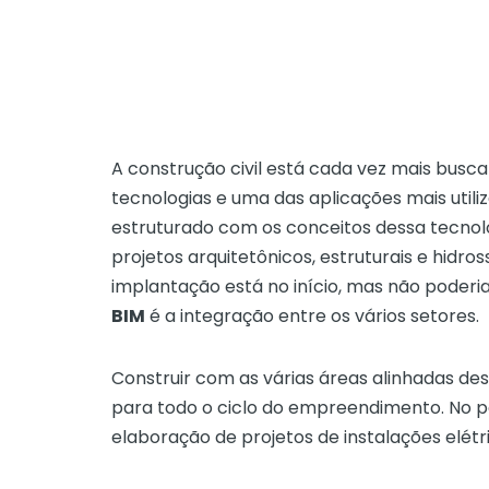
A construção civil está cada vez mais busc
tecnologias e uma das aplicações mais utili
estruturado com os conceitos dessa tecnol
projetos arquitetônicos, estruturais e hidr
implantação está no início, mas não poderia
BIM
é a integração entre os vários setores.
Construir com as várias áreas alinhadas desd
para todo o ciclo do empreendimento. No pos
elaboração de projetos de instalações elét