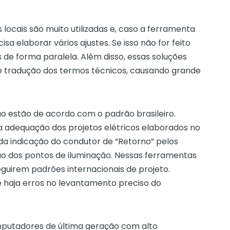
locais são muito utilizadas e, caso a ferramenta
sa elaborar vários ajustes. Se isso não for feito
 de forma paralela. Além disso, essas soluções
tradução dos termos técnicos, causando grande
o estão de acordo com o padrão brasileiro.
 adequação dos projetos elétricos elaborados no
da indicação do condutor de “Retorno” pelos
ção dos pontos de iluminação. Nessas ferramentas
eguirem padrões internacionais de projeto.
e haja erros no levantamento preciso do
putadores de última geração com alto