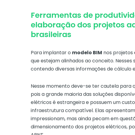
Ferramentas de produtivi
elaboração dos projetos 
brasileiras
Para implantar o
modelo BIM
nos projetos 
que estejam alinhados ao conceito. Nesses 
contendo diversas informações de cálculo e
Nesse momento deve-se ter cautela para qu
pois a grande maioria das soluções dispon
elétricos é estrangeira e possuem um custo
infraestrutura compatível. Elas apresentam
impressionam, mas ainda pecam em questõe
dimensionamento dos projetos elétricos, p
ABNT.