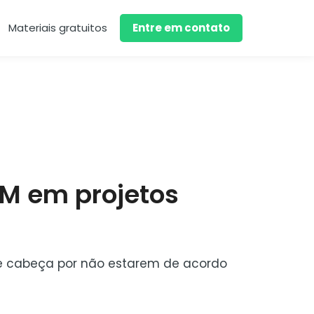
Materiais gratuitos
Entre em contato
IM em projetos
e cabeça por não estarem de acordo