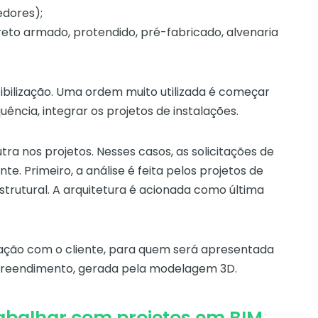
dores);
reto armado, protendido, pré-fabricado, alvenaria
tibilização. Uma ordem muito utilizada é começar
uência, integrar os projetos de instalações.
ra nos projetos. Nesses casos, as solicitações de
. Primeiro, a análise é feita pelos projetos de
estrutural. A arquitetura é acionada como última
ovação com o cliente, para quem será apresentada
preendimento, gerada pela modelagem 3D.
rabalhar com projetos em BIM