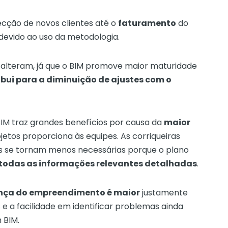
ecção de novos clientes até o
faturamento
do
devido ao uso da metodologia.
alteram, já que o BIM promove maior maturidade
ibui para a diminuição de ajustes com o
BIM traz grandes benefícios por causa da
maior
jetos proporciona às equipes. As corriqueiras
das se tornam menos necessárias porque o plano
todas as informações relevantes detalhadas
.
nça do empreendimento é maior
justamente
 e a facilidade em identificar problemas ainda
 BIM.