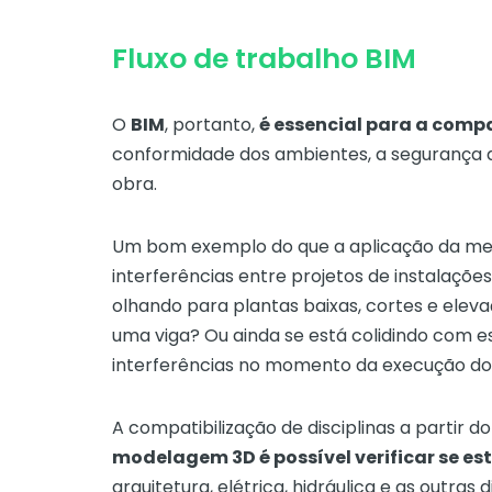
Fluxo de trabalho BIM
O
BIM
, portanto,
é essencial para a compa
conformidade dos ambientes, a segurança 
obra.
Um bom exemplo do que a aplicação da meto
interferências entre projetos de instalaçõe
olhando para plantas baixas, cortes e elev
uma viga? Ou ainda se está colidindo com e
interferências no momento da execução do
A compatibilização de disciplinas a partir 
modelagem 3D é possível verificar se es
arquitetura, elétrica, hidráulica e as outra