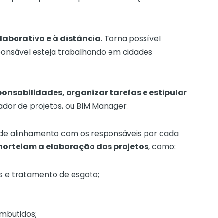
laborativo e à distância
. Torna possível
onsável esteja trabalhando em cidades
sponsabilidades, organizar tarefas e estipular
ador de projetos, ou BIM Manager.
 de alinhamento com os responsáveis por cada
 norteiam a elaboração dos projetos
, como:
s e tratamento de esgoto;
mbutidos;