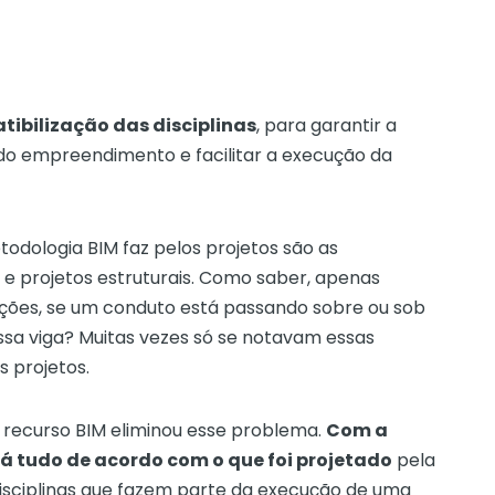
tibilização das disciplinas
, para garantir a
do empreendimento e facilitar a execução da
dologia BIM faz pelos projetos são as
s e projetos estruturais. Como saber, apenas
ações, se um conduto está passando sobre ou sob
ssa viga? Muitas vezes só se notavam essas
s projetos.
do recurso BIM eliminou esse problema.
Com a
tá tudo de acordo com o que foi projetado
pela
s disciplinas que fazem parte da execução de uma