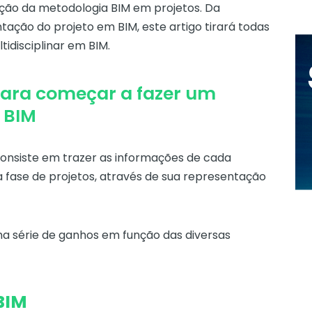
ação da metodologia BIM em projetos. Da
ção do projeto em BIM, este artigo tirará todas
tidisciplinar em BIM.
para começar a fazer um
m BIM
onsiste em trazer as informações de cada
a fase de projetos, através de sua representação
a série de ganhos em função das diversas
 BIM