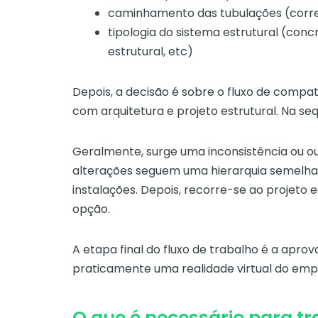
caminhamento das tubulações (corre
tipologia do sistema estrutural (conc
estrutural, etc)
Depois, a decisão é sobre o fluxo de compa
com arquitetura e projeto estrutural. Na seq
Geralmente, surge uma inconsistência ou out
alterações seguem uma hierarquia semelhante
instalações. Depois, recorre-se ao projeto 
opção.
A etapa final do fluxo de trabalho é a apr
praticamente uma realidade virtual do em
O que é necessário para t