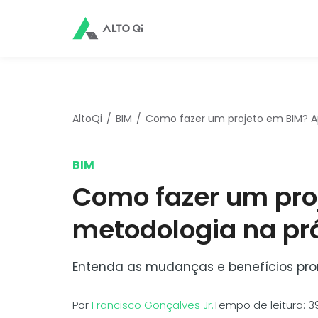
AltoQi
BIM
Como fazer um projeto em BIM? Ap
BIM
Como fazer um pro
metodologia na pr
Entenda as mudanças e benefícios prom
Por
Francisco Gonçalves Jr.
Tempo de leitura: 3