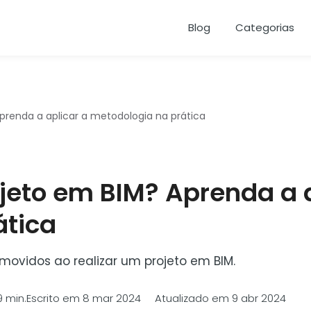
Blog
Categorias
renda a aplicar a metodologia na prática
jeto em BIM? Aprenda a a
ática
ovidos ao realizar um projeto em BIM.
9 min.
Escrito em 8 mar 2024 Atualizado em 9 abr 2024