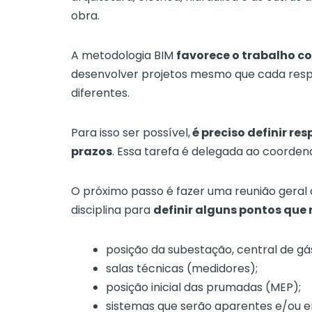
obra.
A metodologia BIM
favorece o trabalho co
desenvolver projetos mesmo que cada resp
diferentes.
Para isso ser possível,
é preciso definir re
prazos
. Essa tarefa é delegada ao coorden
O próximo passo é fazer uma reunião geral
disciplina para
definir alguns pontos que
posição da subestação, central de gá
salas técnicas (medidores);
posição inicial das prumadas (MEP);
sistemas que serão aparentes e/ou e