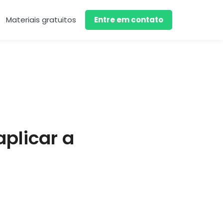
Materiais gratuitos
Entre em contato
plicar a